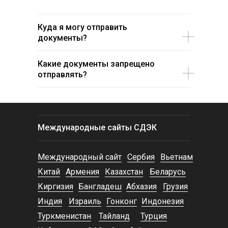
Куда я могу отправить
документы?
Какие документы запрещено
отправлять?
Международные сайты СДЭК
Международный сайт
Сербия
Вьетнам
Китай
Армения
Казахстан
Беларусь
Киргизия
Бангладеш
Абхазия
Грузия
Индия
Израиль
Гонконг
Индонезия
Туркменистан
Тайланд
Турция