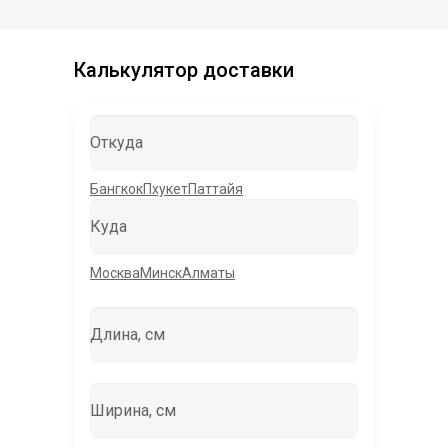
Калькулятор доставки
Откуда
Бангкок
Пхукет
Паттайя
Куда
Москва
Минск
Алматы
Длина, см
Ширина, см