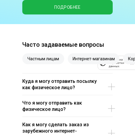
ПОДРОБНЕЕ
Часто задаваемые вопросы
Частным лицам
Интернет-магазинам
Ко
Политика
обработки
данных
Куда я могу отправить посылку
как физическое лицо?
Что я могу отправить как
физическое лицо?
Как я могу сделать заказ из
зарубежного интернет-