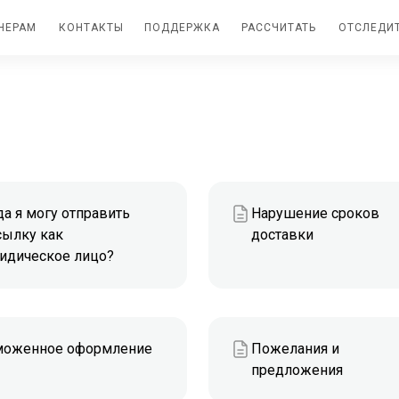
НЕРАМ
КОНТАКТЫ
ПОДДЕРЖКА
РАССЧИТАТЬ
ОТСЛЕДИ
да я могу отправить
Нарушение сроков
сылку как
доставки
идическое лицо?
моженное оформление
Пожелания и
предложения