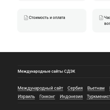
Стоимость и оплата
Ча
во
Международные сайты СДЭК
Международный сайт
Сербия
Вьетнам
Израиль
Гонконг
Индонезия
Туркменис