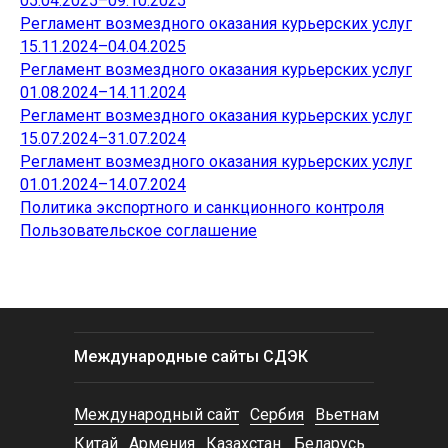
05.04.2025–09.10.2025
Регламент возмездного оказания курьерских услуг
15.11.2024–04.04.2025
Регламент возмездного оказания курьерских услуг
01.08.2024–14.11.2024
Регламент возмездного оказания курьерских услуг
15.07.2024–31.07.2024
Регламент возмездного оказания курьерских услуг
01.01.2024–14.07.2024
Политика экспортного и санкционного контроля
Пользовательское соглашение
Международные сайты СДЭК
Международный сайт
Сербия
Вьетнам
Китай
Армения
Казахстан
Беларусь