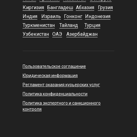
Киргизия
Бангладеш
Абхазия
Грузия
Индия
Израиль
Гонконг
Индонезия
Туркменистан
Тайланд
Турция
Узбекистан
ОАЭ
Азербайджан
Пользовательское соглашение
Юридическая информация
Регламент оказания курьерских услуг
Политика конфиденциальности
Политика экспертного и санкционного
контроля